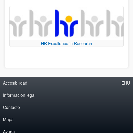
HR Excellence in Research
Accesibilidad
EHU
Información legal
Contacto
Mapa
Ayuda