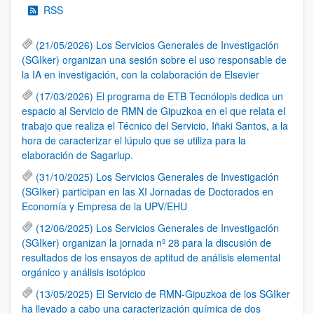
RSS
(21/05/2026) Los Servicios Generales de Investigación
(SGIker) organizan una sesión sobre el uso responsable de
la IA en investigación, con la colaboración de Elsevier
(17/03/2026) El programa de ETB Tecnólopis dedica un
espacio al Servicio de RMN de Gipuzkoa en el que relata el
trabajo que realiza el Técnico del Servicio, Iñaki Santos, a la
hora de caracterizar el lúpulo que se utiliza para la
elaboración de Sagarlup.
(31/10/2025) Los Servicios Generales de Investigación
(SGIker) participan en las XI Jornadas de Doctorados en
Economía y Empresa de la UPV/EHU
(12/06/2025) Los Servicios Generales de Investigación
(SGIker) organizan la jornada nº 28 para la discusión de
resultados de los ensayos de aptitud de análisis elemental
orgánico y análisis isotópico
(13/05/2025) El Servicio de RMN-Gipuzkoa de los SGIker
ha llevado a cabo una caracterización química de dos