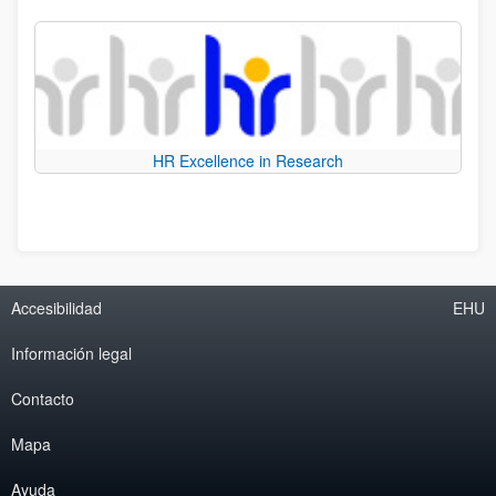
HR Excellence in Research
Accesibilidad
EHU
Información legal
Contacto
Mapa
Ayuda