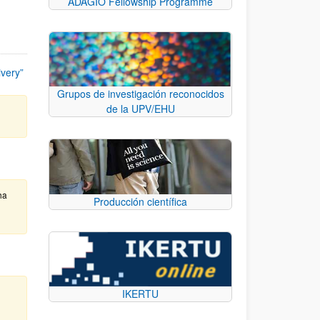
ADAGIO Fellowship Programme
ivery”
Grupos de investigación reconocidos
de la UPV/EHU
ha
Producción científica
IKERTU