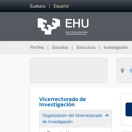
Saltar al contenido principal
Euskara
Español
Perfiles
Estudios
Estructura
Investigación
Vicerrectorado de
Investigación
Organización del Vicerrectorado
Mostrar/ocult
de Investigación