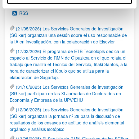
RSS
(21/05/2026) Los Servicios Generales de Investigación
(SGIker) organizan una sesión sobre el uso responsable de
la IA en investigación, con la colaboración de Elsevier
(17/03/2026) El programa de ETB Tecnólopis dedica un
espacio al Servicio de RMN de Gipuzkoa en el que relata el
trabajo que realiza el Técnico del Servicio, Iñaki Santos, a la
hora de caracterizar el lúpulo que se utiliza para la
elaboración de Sagarlup.
(31/10/2025) Los Servicios Generales de Investigación
(SGIker) participan en las XI Jornadas de Doctorados en
Economía y Empresa de la UPV/EHU
(12/06/2025) Los Servicios Generales de Investigación
(SGIker) organizan la jornada nº 28 para la discusión de
resultados de los ensayos de aptitud de análisis elemental
orgánico y análisis isotópico
(13/05/2025) El Servicio de RMN-Gipuzkoa de los SGIker