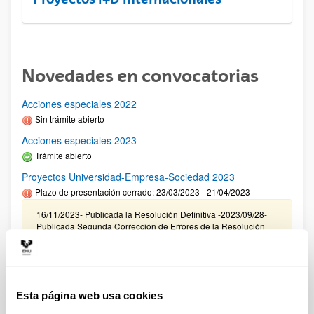
Novedades en convocatorias
Acciones especiales 2022
Sin trámite abierto
Acciones especiales 2023
Trámite abierto
Proyectos Universidad-Empresa-Sociedad 2023
Plazo de presentación cerrado: 23/03/2023 - 21/04/2023
16/11/2023- Publicada la Resolución Definitiva -2023/09/28-
Publicada Segunda Corrección de Errores de la Resolución
Provisional- 2023/09/22 Resolución Provisional de Solicitudes
Concedidas y Denegadas 14/07/2023 Se ha publicado el
listado definitivo de solicitudes admitidas para evaluación.
11/05/2023 Se ha publicado la relación provisional de
solicitudes admitidas y excluidas para evaluación.
Esta página web usa cookies