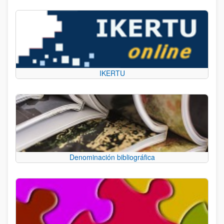
IKERTU
Denominación bibliográfica