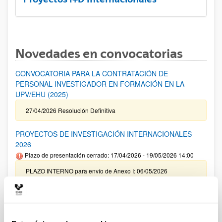
Novedades en convocatorias
CONVOCATORIA PARA LA CONTRATACIÓN DE
PERSONAL INVESTIGADOR EN FORMACIÓN EN LA
UPV/EHU (2025)
27/04/2026 Resolución Definitiva
PROYECTOS DE INVESTIGACIÓN INTERNACIONALES
2026
Plazo de presentación cerrado: 17/04/2026 - 19/05/2026 14:00
PLAZO INTERNO para envío de Anexo I: 06/05/2026
(inclusive) / PLAZO INTERNO para solicitar Autorización
Externa: 14/05/2026 (inclusive) / PLAZO INTERNO para el
cierre de la aplicación y envío de la documentación indicada:
14/05/2026