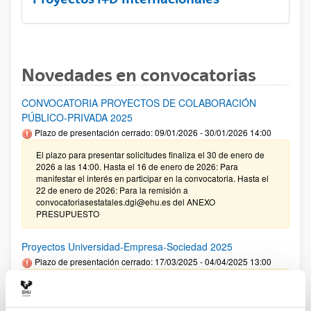
Novedades en convocatorias
CONVOCATORIA PROYECTOS DE COLABORACIÓN
PÚBLICO-PRIVADA 2025
Plazo de presentación cerrado: 09/01/2026 - 30/01/2026 14:00
El plazo para presentar solicitudes finaliza el 30 de enero de
2026 a las 14:00. Hasta el 16 de enero de 2026: Para
manifestar el interés en participar en la convocatoria. Hasta el
22 de enero de 2026: Para la remisión a
convocatoriasestatales.dgi@ehu.es del ANEXO
PRESUPUESTO
Proyectos Universidad-Empresa-Sociedad 2025
Plazo de presentación cerrado: 17/03/2025 - 04/04/2025 13:00
09/01/2026. Corrección de errores en la Resolución definitiva
de ayudas concedidas y denegadas