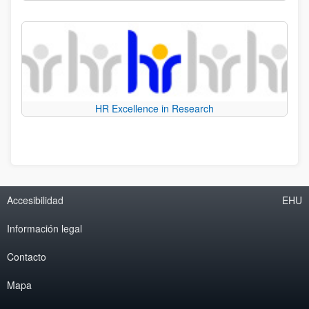
HR Excellence in Research
Accesibilidad
EHU
Información legal
Contacto
Mapa