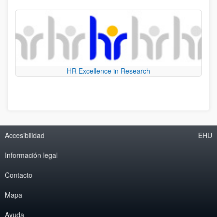
HR Excellence in Research
Accesibilidad
EHU
Información legal
Contacto
Mapa
Ayuda