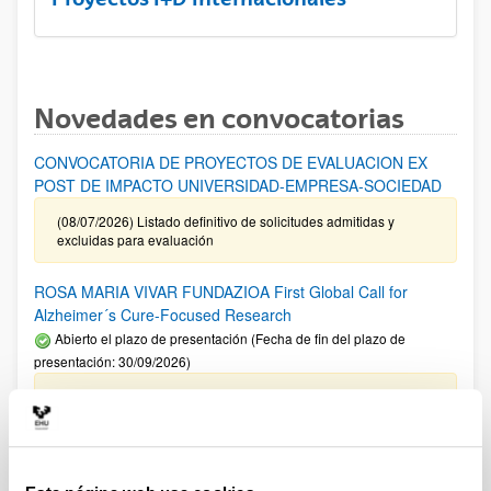
Novedades en convocatorias
CONVOCATORIA DE PROYECTOS DE EVALUACION EX
POST DE IMPACTO UNIVERSIDAD-EMPRESA-SOCIEDAD
(08/07/2026) Listado definitivo de solicitudes admitidas y
excluidas para evaluación
ROSA MARIA VIVAR FUNDAZIOA First Global Call for
Alzheimer´s Cure-Focused Research
Abierto el plazo de presentación (Fecha de fin del plazo de
presentación: 30/09/2026)
Plazo interno EHU documentación solicitudes : 15 de
septiembre de 2026
CONVOCATORIA PARA LA CONTRATACIÓN DE
PERSONAL INVESTIGADOR EN FORMACIÓN EN LA EHU