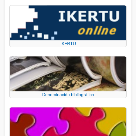
IKERTU
Denominación bibliográfica