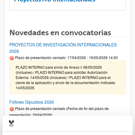
Novedades en convocatorias
PROYECTOS DE INVESTIGACIÓN INTERNACIONALES
2026
Plazo de presentación cerrado: 17/04/2026 - 19/05/2026 14:00
PLAZO INTERNO para envío de Anexo I: 06/05/2026
(inclusive) / PLAZO INTERNO para solicitar Autorización
Externa: 14/05/2026 (inclusive) / PLAZO INTERNO para el
cierre de la aplicación y envío de la documentación indicada:
14/05/2026
Fellows Gipuzkoa 2026
Plazo de presentación cerrado (Fecha de fin del plazo de
presentación: 29/04/2026)
El plazo de presentación de solicitudes finaliza el 29/04/2026.
Plazo interno UPV/EHU: 27/04/2026- 12:00 am (Ver resumen))