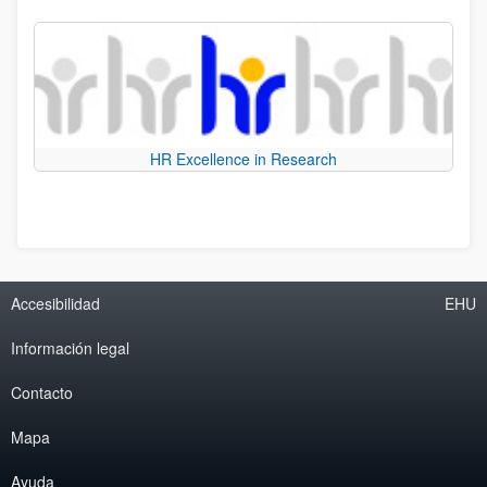
HR Excellence in Research
Accesibilidad
EHU
Información legal
Contacto
Mapa
Ayuda