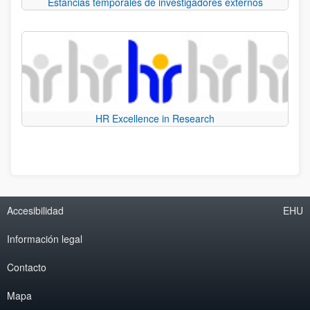
Estancias temporales de investigadores externos
HR Excellence in Research
Accesibilidad
EHU
Información legal
Contacto
Mapa