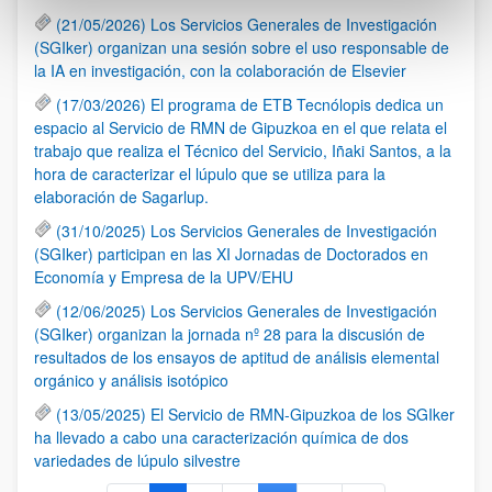
(21/05/2026) Los Servicios Generales de Investigación
(SGIker) organizan una sesión sobre el uso responsable de
la IA en investigación, con la colaboración de Elsevier
(17/03/2026) El programa de ETB Tecnólopis dedica un
espacio al Servicio de RMN de Gipuzkoa en el que relata el
trabajo que realiza el Técnico del Servicio, Iñaki Santos, a la
hora de caracterizar el lúpulo que se utiliza para la
elaboración de Sagarlup.
(31/10/2025) Los Servicios Generales de Investigación
(SGIker) participan en las XI Jornadas de Doctorados en
Economía y Empresa de la UPV/EHU
(12/06/2025) Los Servicios Generales de Investigación
(SGIker) organizan la jornada nº 28 para la discusión de
resultados de los ensayos de aptitud de análisis elemental
orgánico y análisis isotópico
(13/05/2025) El Servicio de RMN-Gipuzkoa de los SGIker
ha llevado a cabo una caracterización química de dos
variedades de lúpulo silvestre