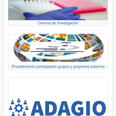
Centros de Investigación
Procedimiento participación grupos y proyectos externos