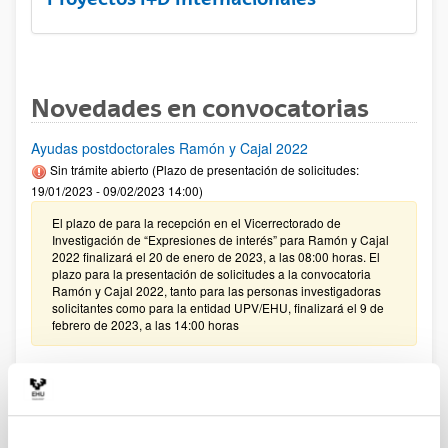
Novedades en convocatorias
Ayudas postdoctorales Ramón y Cajal 2022
Sin trámite abierto (Plazo de presentación de solicitudes:
19/01/2023 - 09/02/2023 14:00)
El plazo de para la recepción en el Vicerrectorado de
Investigación de “Expresiones de interés” para Ramón y Cajal
2022 finalizará el 20 de enero de 2023, a las 08:00 horas. El
plazo para la presentación de solicitudes a la convocatoria
Ramón y Cajal 2022, tanto para las personas investigadoras
solicitantes como para la entidad UPV/EHU, finalizará el 9 de
febrero de 2023, a las 14:00 horas
PIFG22/32: “Desarrollo de cápsulas poliméricas para
aplicaciones terapéuticas”
Plazo de presentación cerrado: 17/11/2022 - 09/12/2022 23:59
13/12/2022 - Se ha publicado la relación de solicitudes