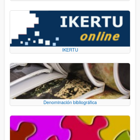
IKERTU
Denominación bibliográfica