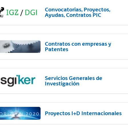
Convocatorias, Proyectos,
Ayudas, Contratos PIC
Contratos con empresas y
Patentes
Servicios Generales de
Investigación
Proyectos I+D Internacionales