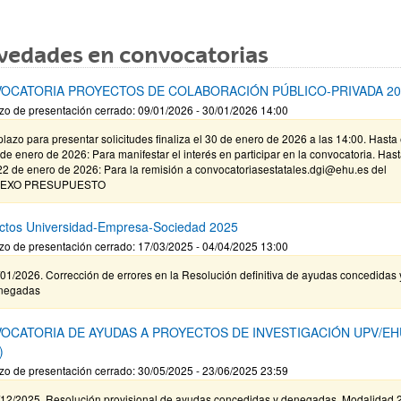
vedades en convocatorias
OCATORIA PROYECTOS DE COLABORACIÓN PÚBLICO-PRIVADA 20
zo de presentación cerrado: 09/01/2026 - 30/01/2026 14:00
plazo para presentar solicitudes finaliza el 30 de enero de 2026 a las 14:00. Hasta 
de enero de 2026: Para manifestar el interés en participar en la convocatoria. Has
22 de enero de 2026: Para la remisión a convocatoriasestatales.dgi@ehu.es del
EXO PRESUPUESTO
ctos Universidad-Empresa-Sociedad 2025
zo de presentación cerrado: 17/03/2025 - 04/04/2025 13:00
01/2026. Corrección de errores en la Resolución definitiva de ayudas concedidas 
negadas
OCATORIA DE AYUDAS A PROYECTOS DE INVESTIGACIÓN UPV/EH
)
zo de presentación cerrado: 30/05/2025 - 23/06/2025 23:59
/12/2025. Resolución provisional de ayudas concedidas y denegadas. Modalidad 2