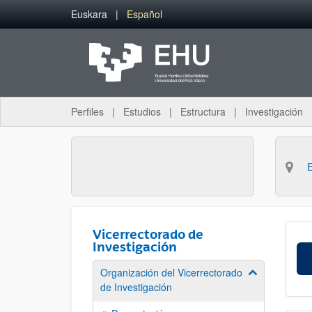
Saltar al contenido principal
Euskara
Español
Perfiles
Estudios
Estructura
Investigación
Vicerrectorado de
Investigación
Organización del Vicerrectorado
Mostrar/ocult
de Investigación