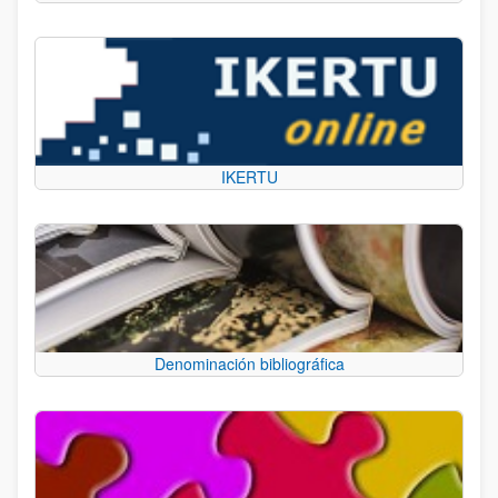
IKERTU
Denominación bibliográfica