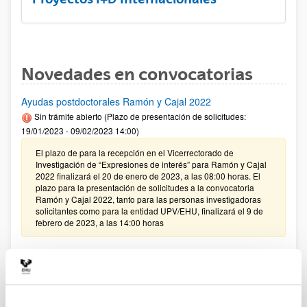
Novedades en convocatorias
Ayudas postdoctorales Ramón y Cajal 2022
Sin trámite abierto (Plazo de presentación de solicitudes:
19/01/2023 - 09/02/2023 14:00)
El plazo de para la recepción en el Vicerrectorado de
Investigación de “Expresiones de interés” para Ramón y Cajal
2022 finalizará el 20 de enero de 2023, a las 08:00 horas. El
plazo para la presentación de solicitudes a la convocatoria
Ramón y Cajal 2022, tanto para las personas investigadoras
solicitantes como para la entidad UPV/EHU, finalizará el 9 de
febrero de 2023, a las 14:00 horas
PIFG22/32: “Desarrollo de cápsulas poliméricas para
aplicaciones terapéuticas”
Plazo de presentación cerrado: 17/11/2022 - 09/12/2022 23:59
13/12/2022 - Se ha publicado la relación de solicitudes