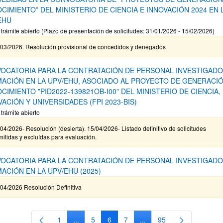
CIMIENTO” DEL MINISTERIO DE CIENCIA E INNOVACIÓN 2024 EN 
EHU
 trámite abierto (Plazo de presentación de solicitudes: 31/01/2026 - 15/02/2026)
/03/2026. Resolución provisional de concedidos y denegados
OCATORIA PARA LA CONTRATACIÓN DE PERSONAL INVESTIGADO
ACIÓN EN LA UPV/EHU, ASOCIADO AL PROYECTO DE GENERACI
CIMIENTO ”PID2022-139821OB-I00” DEL MINISTERIO DE CIENCIA,
VACIÓN Y UNIVERSIDADES (FPI 2023-BIS)
 trámite abierto
04/2026- Resolución (desierta). 15/04/2026- Listado definitivo de solicitudes
itidas y excluídas para evaluación.
OCATORIA PARA LA CONTRATACIÓN DE PERSONAL INVESTIGADO
ACIÓN EN LA UPV/EHU (2025)
04/2026 Resolución Definitiva
1
...
5
6
7
...
95