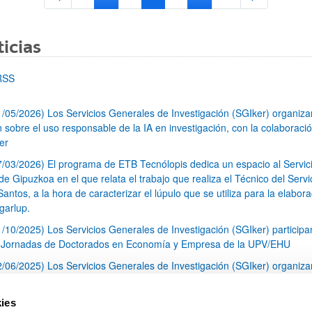
Página
Páginas intermedias Use TAB para desplazars
Página
Página
Página
Páginas intermedias Use
Página
icias
RSS
1/05/2026) Los Servicios Generales de Investigación (SGIker) organiz
n sobre el uso responsable de la IA en investigación, con la colaboraci
er
7/03/2026) El programa de ETB Tecnólopis dedica un espacio al Servic
 Gipuzkoa en el que relata el trabajo que realiza el Técnico del Servi
Santos, a la hora de caracterizar el lúpulo que se utiliza para la elabor
garlup.
1/10/2025) Los Servicios Generales de Investigación (SGIker) participa
I Jornadas de Doctorados en Economía y Empresa de la UPV/EHU
2/06/2025) Los Servicios Generales de Investigación (SGIker) organiza
a nº 28 para la discusión de resultados de los ensayos de aptitud de an
tal orgánico y análisis isotópico
ies