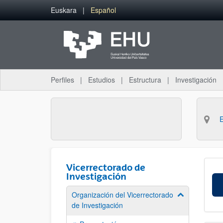
Saltar al contenido principal
Euskara
Español
Perfiles
Estudios
Estructura
Investigación
Vicerrectorado de
Investigación
Organización del Vicerrectorado
Mostrar/ocult
de Investigación