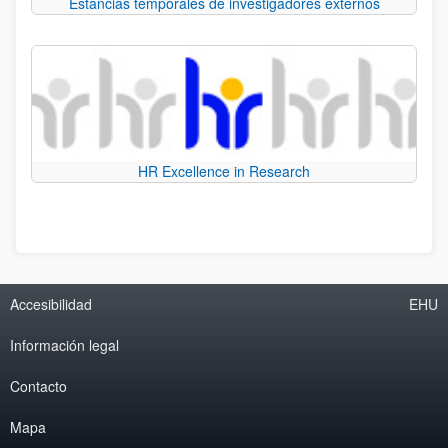
Estancias temporales de investigadores externos
HR Excellence in Research
Accesibilidad
EHU
Información legal
Contacto
Mapa