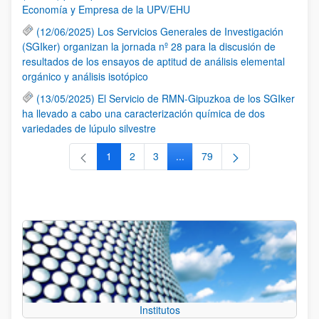
Economía y Empresa de la UPV/EHU
(12/06/2025) Los Servicios Generales de Investigación
(SGIker) organizan la jornada nº 28 para la discusión de
resultados de los ensayos de aptitud de análisis elemental
orgánico y análisis isotópico
(13/05/2025) El Servicio de RMN-Gipuzkoa de los SGIker
ha llevado a cabo una caracterización química de dos
variedades de lúpulo silvestre
1
2
3
...
79
Página
Página
Página
Páginas intermedias Use TAB 
Página
Institutos