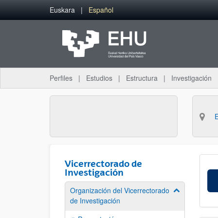
Saltar al contenido principal
Euskara
Español
Perfiles
Estudios
Estructura
Investigación
Vicerrectorado de
Investigación
Organización del Vicerrectorado
Mostrar/ocult
de Investigación