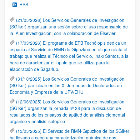
RSS
(21/05/2026) Los Servicios Generales de Investigación
(SGIker) organizan una sesión sobre el uso responsable de
la IA en investigación, con la colaboración de Elsevier
(17/03/2026) El programa de ETB Tecnólopis dedica un
espacio al Servicio de RMN de Gipuzkoa en el que relata el
trabajo que realiza el Técnico del Servicio, Iñaki Santos, a la
hora de caracterizar el lúpulo que se utiliza para la
elaboración de Sagarlup.
(31/10/2025) Los Servicios Generales de Investigación
(SGIker) participan en las XI Jornadas de Doctorados en
Economía y Empresa de la UPV/EHU
(12/06/2025) Los Servicios Generales de Investigación
(SGIker) organizan la jornada nº 28 para la discusión de
resultados de los ensayos de aptitud de análisis elemental
orgánico y análisis isotópico
(13/05/2025) El Servicio de RMN-Gipuzkoa de los SGIker
ha llevado a cabo una caracterización química de dos