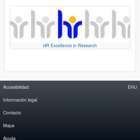
HR Excellence in Research
Accesibilidad
EHU
Información legal
Contacto
Mapa
Ayuda