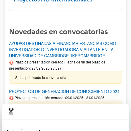
Novedades en convocatorias
AYUDAS DESTINADAS A FINANCIAR ESTANCIAS COMO
INVESTIGADOR O INVESTIGADORA VISITANTE EN LA
UNIVERSIDAD DE CAMBRIDGE. IKERCAMBRIDGE
Plazo de presentación cerrado (Fecha de fin del plazo de
presentación: 28/02/2025 23:59)
Se ha publicado la convocatoria
PROYECTOS DE GENERACION DE CONOCIMIENTO 2024
Plazo de presentación cerrado: 09/01/2025 - 31/01/2025
Aviso importante: Adelanto del plazo interno de cierre de
solicitud y envío de documentación así como para solicitar
autorizaciones externas al 22/01/2025 .Plazo interno envío
Anexo I 13/01/2025. El plazo de presentación de solicitudes
finaliza el 31 de enero a las 14:00.