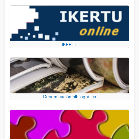
IKERTU
Denominación bibliográfica