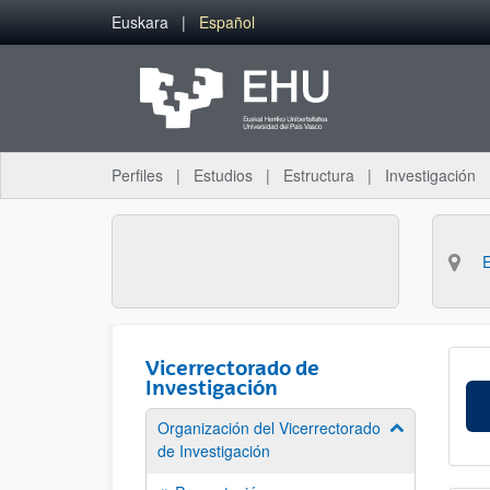
Saltar al contenido principal
Euskara
Español
Perfiles
Estudios
Estructura
Investigación
Vicerrectorado de
Investigación
Organización del Vicerrectorado
Mostrar/ocult
de Investigación