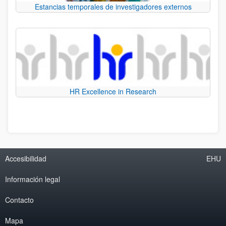
Estancias temporales de investigadores externos
HR Excellence in Research
Accesibilidad
EHU
Información legal
Contacto
Mapa