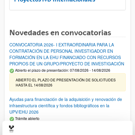
Novedades en convocatorias
CONVOCATORIA 2026- I EXTRAORDINARIA PARA LA
CONTRATACIÓN DE PERSONAL INVESTIGADOR EN
FORMACIÓN EN LA EHU FINANCIADO CON RECURSOS
PROPIOS DE UN GRUPO/PROYECTO DE INVESTIGACIÓN
Abierto el plazo de presentación: 07/08/2026 - 14/08/2026
ABIERTO EL PLAZO DE PRESENTACIÓN DE SOLICITUDES
HASTA EL 14/08/2026
Ayudas para financiación de la adquisición y renovación de
infraestructura científica y fondos bibliográficos en la
UPV/EHU 2026
Trámite abierto
25/03/2026: Corrección de errores del listado provisional de
solicitudes admitidas y excluidas. 23/03/2026: Relación