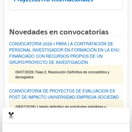
Novedades en convocatorias
CONVOCATORIA 2026-I PARA LA CONTRATACIÓN DE
PERSONAL INVESTIGADOR EN FORMACIÓN EN LA EHU
FINANCIADO CON RECURSOS PROPIOS DE UN
GRUPO/PROYECTO DE INVESTIGACIÓN
09/07/2026: Fase 2. Resolución Definitiva de concedidos y
denegados
CONVOCATORIA DE PROYECTOS DE EVALUACION EX
POST DE IMPACTO UNIVERSIDAD-EMPRESA-SOCIEDAD
(08/07/2026) Listado definitivo de solicitudes admitidas y
excluidas para evaluación
ROSA MARIA VIVAR FUNDAZIOA First Global Call for
Alzheimer´s Cure-Focused Research