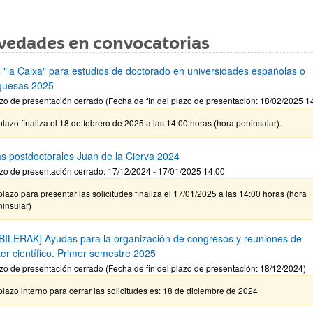
vedades en convocatorias
 "la Caixa" para estudios de doctorado en universidades españolas o
guesas 2025
zo de presentación cerrado (Fecha de fin del plazo de presentación: 18/02/2025 1
plazo finaliza el 18 de febrero de 2025 a las 14:00 horas (hora peninsular).
s postdoctorales Juan de la Cierva 2024
zo de presentación cerrado: 17/12/2024 - 17/01/2025 14:00
plazo para presentar las solicitudes finaliza el 17/01/2025 a las 14:00 horas (hora
insular)
BILERAK] Ayudas para la organización de congresos y reuniones de
ter científico. Primer semestre 2025
zo de presentación cerrado (Fecha de fin del plazo de presentación: 18/12/2024)
plazo interno para cerrar las solicitudes es: 18 de diciembre de 2024