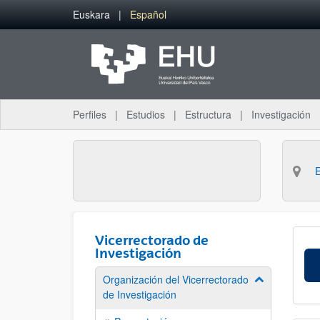
Saltar al contenido principal
Euskara
Español
Perfiles
Estudios
Estructura
Investigación
Vicerrectorado de
Investigación
Organización del Vicerrectorado
Mostrar/ocult
de Investigación