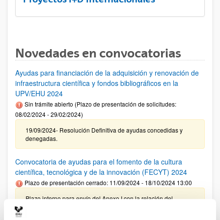
Novedades en convocatorias
Ayudas para financiación de la adquisición y renovación de
infraestructura científica y fondos bibliográficos en la
UPV/EHU 2024
Sin trámite abierto (Plazo de presentación de solicitudes:
08/02/2024 - 29/02/2024)
19/09/2024- Resolución Definitiva de ayudas concedidas y
denegadas.
Convocatoria de ayudas para el fomento de la cultura
científica, tecnológica y de la innovación (FECYT) 2024
Plazo de presentación cerrado: 11/09/2024 - 18/10/2024 13:00
Plazo interno para envío del Anexo I con la relación del
personal propuesto para su revisión por el VRI: 08/10/2024 –
Plazo interno para presentación de solicitudes: 18/10/2024 (a