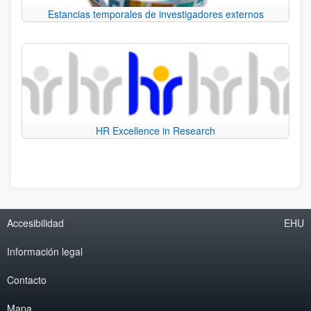
Estancias temporales de investigadores externos
HR Excellence in Research
Accesibilidad
EHU
Información legal
Contacto
Mapa