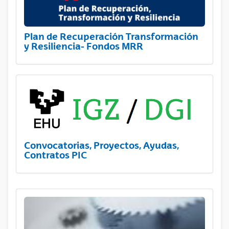
Plan de Recuperación Transformación
y Resiliencia- Fondos MRR
Convocatorias, Proyectos, Ayudas,
Contratos PIC