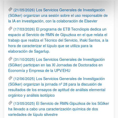
(21/05/2026) Los Servicios Generales de Investigación
(SGIker) organizan una sesión sobre el uso responsable de
la IA en investigación, con la colaboración de Elsevier
(17/03/2026) El programa de ETB Tecnólopis dedica un
espacio al Servicio de RMN de Gipuzkoa en el que relata el
trabajo que realiza el Técnico del Servicio, Iñaki Santos, a la
hora de caracterizar el lúpulo que se utiliza para la
elaboración de Sagarlup.
(31/10/2025) Los Servicios Generales de Investigación
(SGIker) participan en las XI Jornadas de Doctorados en
Economía y Empresa de la UPV/EHU
(12/06/2025) Los Servicios Generales de Investigación
(SGIker) organizan la jornada nº 28 para la discusión de
resultados de los ensayos de aptitud de análisis elemental
orgánico y análisis isotópico
(13/05/2025) El Servicio de RMN-Gipuzkoa de los SGIker
ha llevado a cabo una caracterización química de dos
variedades de lúpulo silvestre