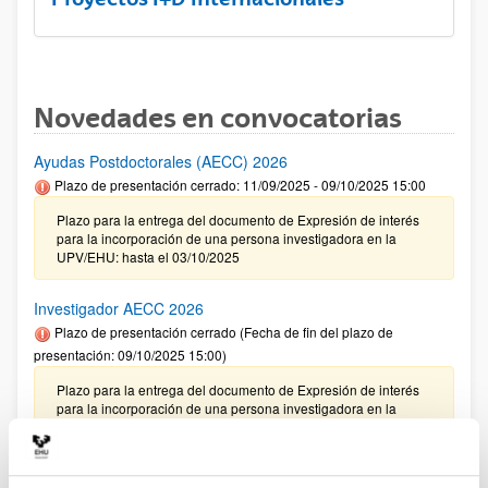
Novedades en convocatorias
Ayudas Postdoctorales (AECC) 2026
Plazo de presentación cerrado: 11/09/2025 - 09/10/2025 15:00
Plazo para la entrega del documento de Expresión de interés
para la incorporación de una persona investigadora en la
UPV/EHU: hasta el 03/10/2025
Investigador AECC 2026
Plazo de presentación cerrado (Fecha de fin del plazo de
presentación: 09/10/2025 15:00)
Plazo para la entrega del documento de Expresión de interés
para la incorporación de una persona investigadora en la
UPV/EHU: hasta el 03/10/2025
CONVOCATORIA 2025- I EXTRAORDINARIA PARA LA