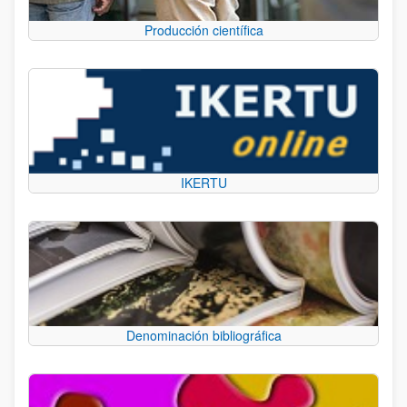
Producción científica
IKERTU
Denominación bibliográfica