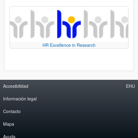
HR Excellence in Research
Accesibilidad
EHU
Información legal
Contacto
Mapa
Ayuda