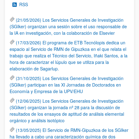
RSS
(21/05/2026) Los Servicios Generales de Investigación
(SGIker) organizan una sesión sobre el uso responsable de
la IA en investigación, con la colaboración de Elsevier
(17/03/2026) El programa de ETB Tecnólopis dedica un
espacio al Servicio de RMN de Gipuzkoa en el que relata el
trabajo que realiza el Técnico del Servicio, Iñaki Santos, a la
hora de caracterizar el lúpulo que se utiliza para la
elaboración de Sagarlup.
(31/10/2025) Los Servicios Generales de Investigación
(SGIker) participan en las XI Jornadas de Doctorados en
Economía y Empresa de la UPV/EHU
(12/06/2025) Los Servicios Generales de Investigación
(SGIker) organizan la jornada nº 28 para la discusión de
resultados de los ensayos de aptitud de análisis elemental
orgánico y análisis isotópico
(13/05/2025) El Servicio de RMN-Gipuzkoa de los SGIker
ha llevado a cabo una caracterización química de dos