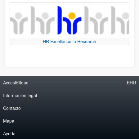
HR Excellence in Research
Accesibilidad
EHU
Información legal
Contacto
Mapa
Ayuda