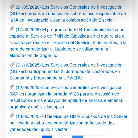
(21/05/2026) Los Servicios Generales de Investigación
(SGIker) organizan una sesión sobre el uso responsable de
la IA en investigación, con la colaboración de Elsevier
(17/03/2026) El programa de ETB Tecnólopis dedica un
espacio al Servicio de RMN de Gipuzkoa en el que relata el
trabajo que realiza el Técnico del Servicio, Iñaki Santos, a la
hora de caracterizar el lúpulo que se utiliza para la
elaboración de Sagarlup.
(31/10/2025) Los Servicios Generales de Investigación
(SGIker) participan en las XI Jornadas de Doctorados en
Economía y Empresa de la UPV/EHU
(12/06/2025) Los Servicios Generales de Investigación
(SGIker) organizan la jornada nº 28 para la discusión de
resultados de los ensayos de aptitud de análisis elemental
orgánico y análisis isotópico
(13/05/2025) El Servicio de RMN-Gipuzkoa de los SGIker
ha llevado a cabo una caracterización química de dos
variedades de lúpulo silvestre