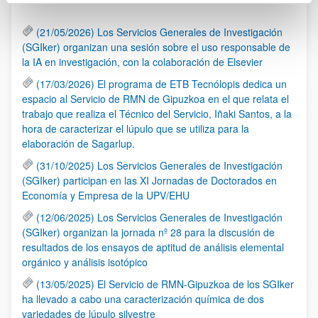
(21/05/2026) Los Servicios Generales de Investigación
(SGIker) organizan una sesión sobre el uso responsable de
la IA en investigación, con la colaboración de Elsevier
(17/03/2026) El programa de ETB Tecnólopis dedica un
espacio al Servicio de RMN de Gipuzkoa en el que relata el
trabajo que realiza el Técnico del Servicio, Iñaki Santos, a la
hora de caracterizar el lúpulo que se utiliza para la
elaboración de Sagarlup.
(31/10/2025) Los Servicios Generales de Investigación
(SGIker) participan en las XI Jornadas de Doctorados en
Economía y Empresa de la UPV/EHU
(12/06/2025) Los Servicios Generales de Investigación
(SGIker) organizan la jornada nº 28 para la discusión de
resultados de los ensayos de aptitud de análisis elemental
orgánico y análisis isotópico
(13/05/2025) El Servicio de RMN-Gipuzkoa de los SGIker
ha llevado a cabo una caracterización química de dos
variedades de lúpulo silvestre