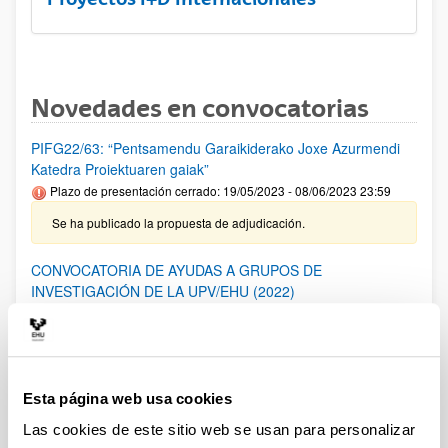
Novedades en convocatorias
PIFG22/63: “Pentsamendu Garaikiderako Joxe Azurmendi
Katedra Proiektuaren gaiak”
Plazo de presentación cerrado: 19/05/2023 - 08/06/2023 23:59
Se ha publicado la propuesta de adjudicación.
CONVOCATORIA DE AYUDAS A GRUPOS DE
INVESTIGACIÓN DE LA UPV/EHU (2022)
Plazo de presentación cerrado: 18/11/2022 - 19/12/2022 23:59
28/06/2023- Se ha publicado la Resolución Definitiva de
ayudas concedidas y denegadas
Esta página web usa cookies
PIFG22/66: “ Interfaces de Habla Silenciosa”
Las cookies de este sitio web se usan para personalizar
Plazo de presentación cerrado: 05/05/2023 - 25/05/2023 23:59