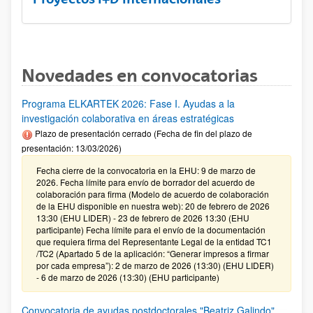
Novedades en convocatorias
Programa ELKARTEK 2026: Fase I. Ayudas a la
investigación colaborativa en áreas estratégicas
Plazo de presentación cerrado (Fecha de fin del plazo de
presentación: 13/03/2026)
Fecha cierre de la convocatoria en la EHU: 9 de marzo de
2026. Fecha límite para envío de borrador del acuerdo de
colaboración para firma (Modelo de acuerdo de colaboración
de la EHU disponible en nuestra web): 20 de febrero de 2026
13:30 (EHU LIDER) - 23 de febrero de 2026 13:30 (EHU
participante) Fecha límite para el envío de la documentación
que requiera firma del Representante Legal de la entidad TC1
/TC2 (Apartado 5 de la aplicación: “Generar impresos a firmar
por cada empresa”): 2 de marzo de 2026 (13:30) (EHU LIDER)
- 6 de marzo de 2026 (13:30) (EHU participante)
Convocatoria de ayudas postdoctorales "Beatriz Galindo"