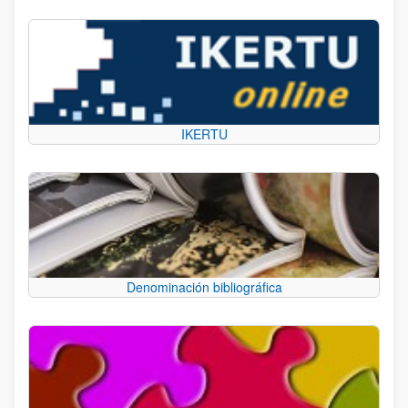
IKERTU
Denominación bibliográfica