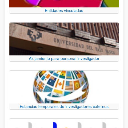
Entidades vinculadas
Alojamiento para personal investigador
Estancias temporales de investigadores externos