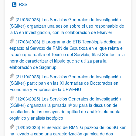
RSS
(21/05/2026) Los Servicios Generales de Investigación
(SGIker) organizan una sesión sobre el uso responsable de
la IA en investigación, con la colaboración de Elsevier
(17/03/2026) El programa de ETB Tecnólopis dedica un
espacio al Servicio de RMN de Gipuzkoa en el que relata el
trabajo que realiza el Técnico del Servicio, Iñaki Santos, a la
hora de caracterizar el lúpulo que se utiliza para la
elaboración de Sagarlup.
(31/10/2025) Los Servicios Generales de Investigación
(SGIker) participan en las XI Jornadas de Doctorados en
Economía y Empresa de la UPV/EHU
(12/06/2025) Los Servicios Generales de Investigación
(SGIker) organizan la jornada nº 28 para la discusión de
resultados de los ensayos de aptitud de análisis elemental
orgánico y análisis isotópico
(13/05/2025) El Servicio de RMN-Gipuzkoa de los SGIker
ha llevado a cabo una caracterización química de dos