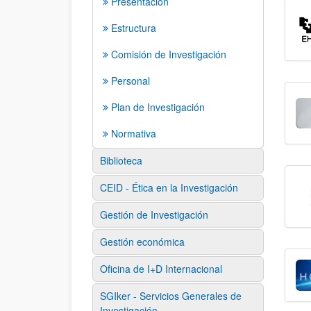
Presentación
Estructura
Comisión de Investigación
Personal
Plan de Investigación
Normativa
Biblioteca
CEID - Ética en la Investigación
Gestión de Investigación
Gestión económica
Oficina de I+D Internacional
SGIker - Servicios Generales de
Investigación