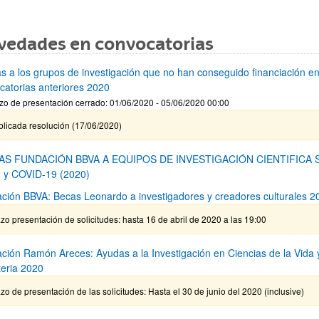
vedades en convocatorias
s a los grupos de investigación que no han conseguido financiación e
catorias anteriores 2020
zo de presentación cerrado: 01/06/2020 - 05/06/2020 00:00
blicada resolución (17/06/2020)
AS FUNDACIÓN BBVA A EQUIPOS DE INVESTIGACIÓN CIENTIFICA 
 y COVID-19 (2020)
ción BBVA: Becas Leonardo a investigadores y creadores culturales 2
zo presentación de solicitudes: hasta 16 de abril de 2020 a las 19:00
ción Ramón Areces: Ayudas a la Investigación en Ciencias de la Vida 
teria 2020
zo de presentación de las solicitudes: Hasta el 30 de junio del 2020 (inclusive)