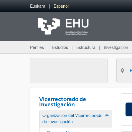
Saltar al contenido principal
Euskara
Español
Perfiles
Estudios
Estructura
Investigación
Vicerrectorado de
Investigación
Organización del Vicerrectorado
Mostrar/ocult
de Investigación