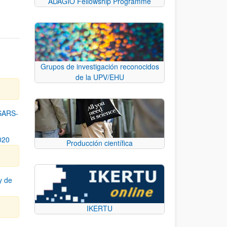
ADAGIO Fellowship Programme
n
Grupos de investigación reconocidos
de la UPV/EHU
SARS-
020
Producción científica
y de
IKERTU