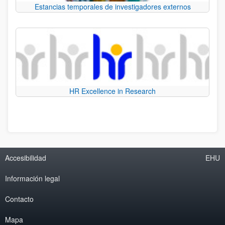
Estancias temporales de investigadores externos
HR Excellence in Research
Accesibilidad
EHU
Información legal
Contacto
Mapa