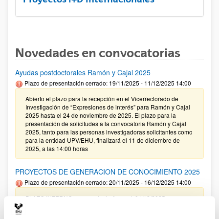
Novedades en convocatorias
Ayudas postdoctorales Ramón y Cajal 2025
Plazo de presentación cerrado: 19/11/2025 - 11/12/2025 14:00
Abierto el plazo para la recepción en el Vicerrectorado de
Investigación de “Expresiones de interés” para Ramón y Cajal
2025 hasta el 24 de noviembre de 2025. El plazo para la
presentación de solicitudes a la convocatoria Ramón y Cajal
2025, tanto para las personas investigadoras solicitantes como
para la entidad UPV/EHU, finalizará el 11 de diciembre de
2025, a las 14:00 horas
PROYECTOS DE GENERACION DE CONOCIMIENTO 2025
Plazo de presentación cerrado: 20/11/2025 - 16/12/2025 14:00
PLAZO INTERNO para envío de Anexo I: 01/12/2025
(inclusive) / PLAZO INTERNO para solicitar Autorización
Externa: 05/12/2025 (inclusive) / PLAZO INTERNO para el