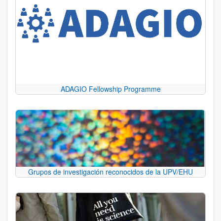
ADAGIO Fellowship Programme
Grupos de investigación reconocidos de la UPV/EHU