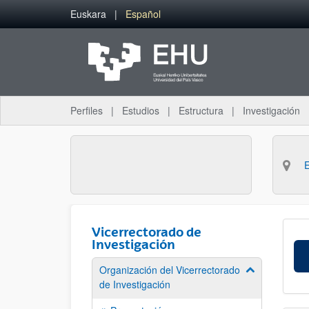
Saltar al contenido principal
Euskara
Español
Perfiles
Estudios
Estructura
Investigación
Vicerrectorado de
Investigación
Organización del Vicerrectorado
Mostrar/ocult
de Investigación