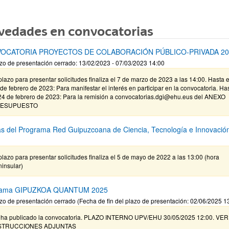
vedades en convocatorias
OCATORIA PROYECTOS DE COLABORACIÓN PÚBLICO-PRIVADA 20
zo de presentación cerrado: 13/02/2023 - 07/03/2023 14:00
plazo para presentar solicitudes finaliza el 7 de marzo de 2023 a las 14:00. Hasta e
de febrero de 2023: Para manifestar el interés en participar en la convocatoria. Ha
 24 de febrero de 2023: Para la remisión a convocatorias.dgi@ehu.eus del ANEXO
ESUPUESTO
s del Programa Red Guipuzcoana de Ciencia, Tecnología e Innovació
plazo para presentar solicitudes finaliza el 5 de mayo de 2022 a las 13:00 (hora
insular)
rama GIPUZKOA QUANTUM 2025
zo de presentación cerrado (Fecha de fin del plazo de presentación: 02/06/2025 1
 ha publicado la convocatoria. PLAZO INTERNO UPV/EHU 30/05/2025 12:00. VER
STRUCCIONES ADJUNTAS