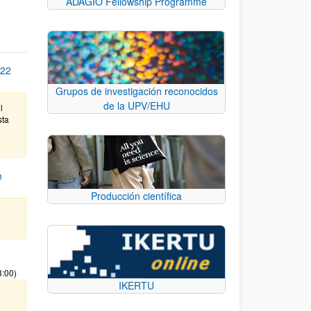
ADAGIO Fellowship Programme
22
Grupos de investigación reconocidos
de la UPV/EHU
l
sta
n
Producción científica
3:00)
IKERTU