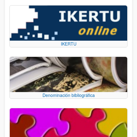
IKERTU
Denominación bibliográfica