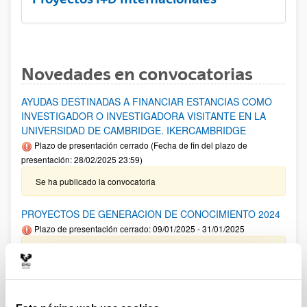
Novedades en convocatorias
AYUDAS DESTINADAS A FINANCIAR ESTANCIAS COMO
INVESTIGADOR O INVESTIGADORA VISITANTE EN LA
UNIVERSIDAD DE CAMBRIDGE. IKERCAMBRIDGE
Plazo de presentación cerrado (Fecha de fin del plazo de
presentación: 28/02/2025 23:59)
Se ha publicado la convocatoria
PROYECTOS DE GENERACION DE CONOCIMIENTO 2024
Plazo de presentación cerrado: 09/01/2025 - 31/01/2025
Aviso importante: Adelanto del plazo interno de cierre de
solicitud y envío de documentación así como para solicitar
autorizaciones externas al 22/01/2025 .Plazo interno envío
Anexo I 13/01/2025. El plazo de presentación de solicitudes
finaliza el 31 de enero a las 14:00.