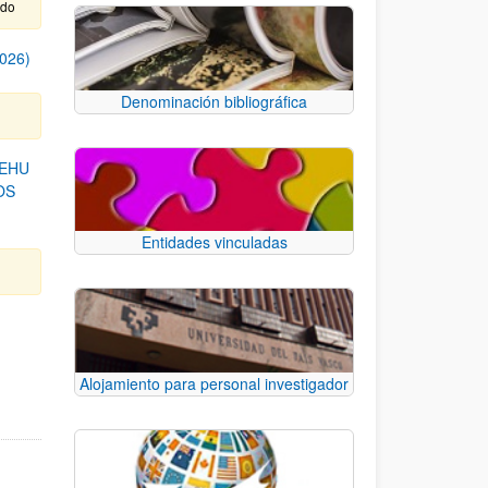
ido
026)
Denominación bibliográfica
/EHU
OS
Entidades vinculadas
B para desplazarse.
Alojamiento para personal investigador