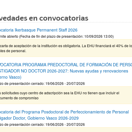
vedades en convocatorias
catoria Ikerbasque Permanent Staff 2026
mite abierto (Fecha de fin del plazo de presentación: 10/09/2026 13:00)
carta de aceptación de la institución es obligatoria. La EHU financiará el 40% de l
tes de personal.
OCATORIA PROGRAMA PREDOCTORAL DE FORMACIÓN DE PERS
STIGADOR NO DOCTOR 2026-2027: Nuevas ayudas y renovaciones
erno Vasco)
zo de presentación cerrado: 19/06/2026 - 20/07/2026
 solicitudes cuyo centro de adscripción sea la EHU no tienen que incluir el
cumento de compromiso
catoria del Programa Posdoctoral de Perfeccionamiento de Personal
tigador Doctor, Gobierno Vasco 2026-2029
zo de presentación cerrado: 19/06/2026 - 20/07/2026