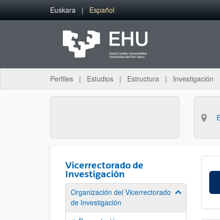
Saltar al contenido principal
Euskara
Español
Perfiles
Estudios
Estructura
Investigación
Vicerrectorado de
Investigación
Organización del Vicerrectorado
Mostrar/ocult
de Investigación