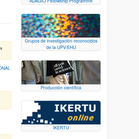
ADAGIO Fellowship Programme
Grupos de investigación reconocidos
de la UPV/EHU
os
ONAL
Producción científica
IKERTU