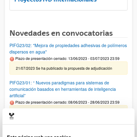
Novedades en convocatorias
PIFG23/02: "Mejora de propiedades adhesivas de polímeros
dispersos en agua"
Plazo de presentación cerrado: 13/06/2023 - 03/07/2023 23:59
21/07/2023 Se ha publicado la propuesta de adjudicación
PIFG23/01: “ Nuevos paradigmas para sistemas de
comunicación basados en herramientas de inteligencia
artificial”
Plazo de presentación cerrado: 08/06/2023 - 28/06/2023 23:59
19/07/2023 Se ha publicado la propuesta de adjudicación
CONVOCATORIA AYUDAS PARA LA FINANCIACIÓN DE
PLANES DE INVESTIGACIÓN EN COOPERACIÓN EN EL