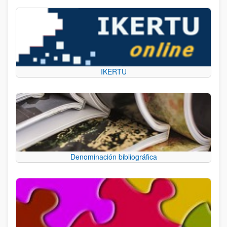
IKERTU
Denominación bibliográfica