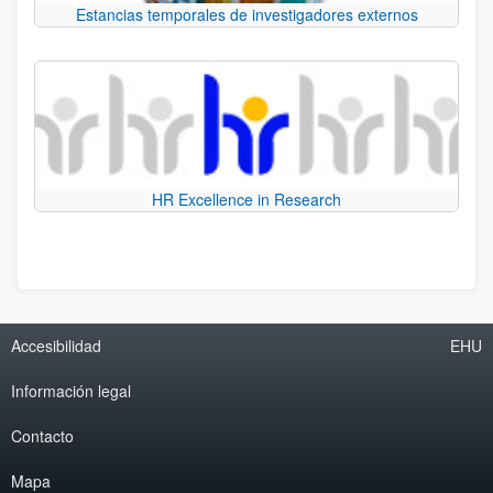
Estancias temporales de investigadores externos
HR Excellence in Research
Accesibilidad
EHU
Información legal
Contacto
Mapa