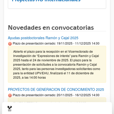
Novedades en convocatorias
Ayudas postdoctorales Ramón y Cajal 2025
Plazo de presentación cerrado: 19/11/2025 - 11/12/2025 14:00
Abierto el plazo para la recepción en el Vicerrectorado de
Investigación de “Expresiones de interés” para Ramón y Cajal
2025 hasta el 24 de noviembre de 2025. El plazo para la
presentación de solicitudes a la convocatoria Ramón y Cajal
2025, tanto para las personas investigadoras solicitantes como
para la entidad UPV/EHU, finalizará el 11 de diciembre de
2025, a las 14:00 horas
PROYECTOS DE GENERACION DE CONOCIMIENTO 2025
Plazo de presentación cerrado: 20/11/2025 - 16/12/2025 14:00
PLAZO INTERNO para envío de Anexo I: 01/12/2025
(inclusive) / PLAZO INTERNO para solicitar Autorización
Externa: 05/12/2025 (inclusive) / PLAZO INTERNO para el