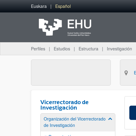
Saltar al contenido principal
Euskara
Español
Perfiles
Estudios
Estructura
Investigación
Vicerrectorado de
Investigación
Organización del Vicerrectorado
Mostrar/ocult
de Investigación