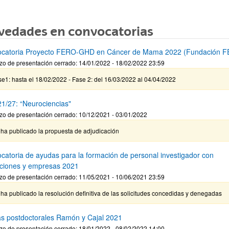
vedades en convocatorias
catoria Proyecto FERO-GHD en Cáncer de Mama 2022 (Fundación 
zo de presentación cerrado: 14/01/2022 - 18/02/2022 23:59
e1: hasta el 18/02/2022 - Fase 2: del 16/03/2022 al 04/04/2022
1/27: “Neurociencias"
zo de presentación cerrado: 10/12/2021 - 03/01/2022
 ha publicado la propuesta de adjudicación
catoria de ayudas para la formación de personal investigador con
tuciones y empresas 2021
zo de presentación cerrado: 11/05/2021 - 10/06/2021 23:59
ha publicado la resolución definitiva de las solicitudes concedidas y denegadas
s postdoctorales Ramón y Cajal 2021
zo de presentación cerrado: 18/01/2022 - 08/02/2022 14:00