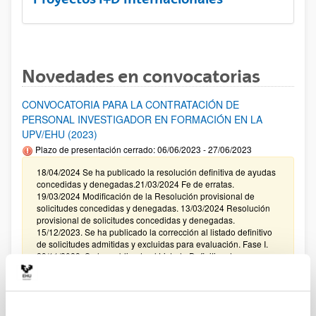
Novedades en convocatorias
CONVOCATORIA PARA LA CONTRATACIÓN DE
PERSONAL INVESTIGADOR EN FORMACIÓN EN LA
UPV/EHU (2023)
Plazo de presentación cerrado: 06/06/2023 - 27/06/2023
18/04/2024 Se ha publicado la resolución definitiva de ayudas
concedidas y denegadas.21/03/2024 Fe de erratas.
19/03/2024 Modificación de la Resolución provisional de
solicitudes concedidas y denegadas. 13/03/2024 Resolución
provisional de solicitudes concedidas y denegadas.
15/12/2023. Se ha publicado la corrección al listado definitivo
de solicitudes admitidas y excluidas para evaluación. Fase I.
29/11/2023. Se ha publicado el Listado Definitivo de
Solicitudes admitidas y excluídas para evaluación.
Modalidades I, II, III, IV.
Fundación HNA 4ª EDICIÓN PREMIO INVESTIGACIÓN