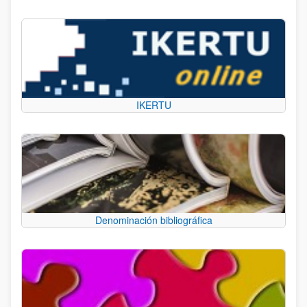
IKERTU
Denominación bibliográfica