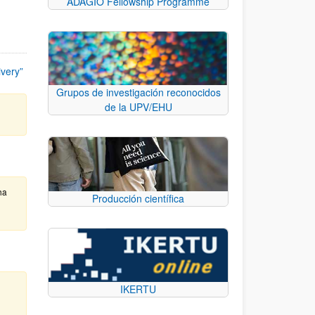
ADAGIO Fellowship Programme
ivery”
Grupos de investigación reconocidos
de la UPV/EHU
ha
Producción científica
IKERTU