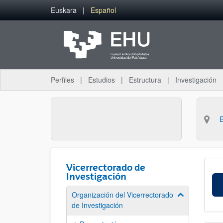
Saltar al contenido principal
Euskara
Español
Perfiles
Estudios
Estructura
Investigación
Vicerrectorado de
Investigación
Organización del Vicerrectorado
Mostrar/ocult
de Investigación