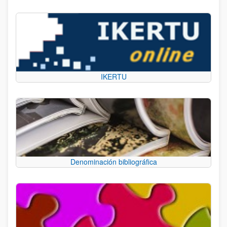
IKERTU
Denominación bibliográfica