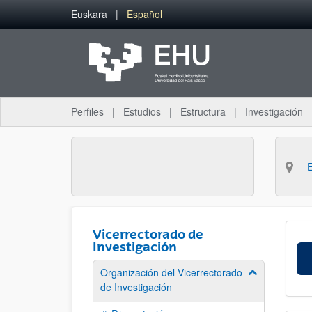
Saltar al contenido principal
Euskara
Español
Perfiles
Estudios
Estructura
Investigación
Vicerrectorado de
Investigación
Organización del Vicerrectorado
Mostrar/ocult
de Investigación