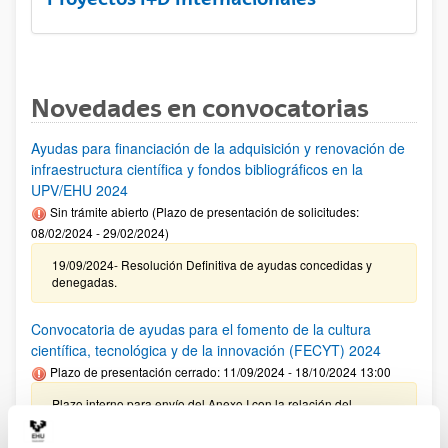
Novedades en convocatorias
Ayudas para financiación de la adquisición y renovación de
infraestructura científica y fondos bibliográficos en la
UPV/EHU 2024
Sin trámite abierto (Plazo de presentación de solicitudes:
08/02/2024 - 29/02/2024)
19/09/2024- Resolución Definitiva de ayudas concedidas y
denegadas.
Convocatoria de ayudas para el fomento de la cultura
científica, tecnológica y de la innovación (FECYT) 2024
Plazo de presentación cerrado: 11/09/2024 - 18/10/2024 13:00
Plazo interno para envío del Anexo I con la relación del
personal propuesto para su revisión por el VRI: 08/10/2024 –
Plazo interno para presentación de solicitudes: 18/10/2024 (a