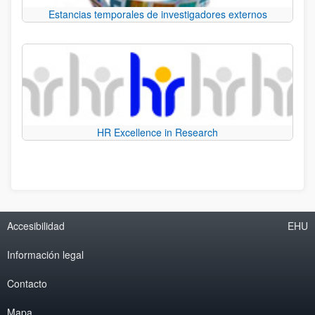
Estancias temporales de investigadores externos
HR Excellence in Research
Accesibilidad
EHU
Información legal
Contacto
Mapa