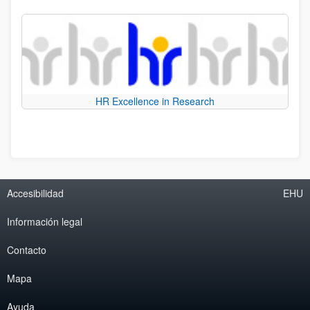
HR Excellence in Research
Accesibilidad
EHU
Información legal
Contacto
Mapa
Ayuda