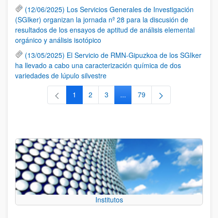
(12/06/2025) Los Servicios Generales de Investigación
(SGIker) organizan la jornada nº 28 para la discusión de
resultados de los ensayos de aptitud de análisis elemental
orgánico y análisis isotópico
(13/05/2025) El Servicio de RMN-Gipuzkoa de los SGIker
ha llevado a cabo una caracterización química de dos
variedades de lúpulo silvestre
1
2
3
...
79
Página
Página
Página
Páginas intermedias Use TAB 
Página
Institutos