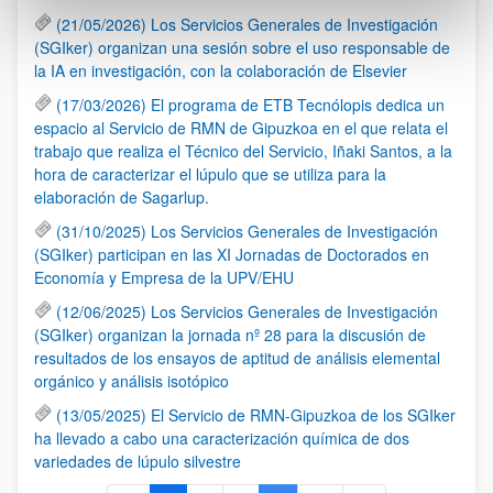
(21/05/2026) Los Servicios Generales de Investigación
(SGIker) organizan una sesión sobre el uso responsable de
la IA en investigación, con la colaboración de Elsevier
(17/03/2026) El programa de ETB Tecnólopis dedica un
espacio al Servicio de RMN de Gipuzkoa en el que relata el
trabajo que realiza el Técnico del Servicio, Iñaki Santos, a la
hora de caracterizar el lúpulo que se utiliza para la
elaboración de Sagarlup.
(31/10/2025) Los Servicios Generales de Investigación
(SGIker) participan en las XI Jornadas de Doctorados en
Economía y Empresa de la UPV/EHU
(12/06/2025) Los Servicios Generales de Investigación
(SGIker) organizan la jornada nº 28 para la discusión de
resultados de los ensayos de aptitud de análisis elemental
orgánico y análisis isotópico
(13/05/2025) El Servicio de RMN-Gipuzkoa de los SGIker
ha llevado a cabo una caracterización química de dos
variedades de lúpulo silvestre